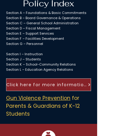
Policy Index
Section A – Foundations & Basic Commitments​
Section B – Board Governance & Operations​
Section C – General School Administration​
Section D – Fiscal Management​
Section E – Support Services​
Section F – Facilities Development​
Section G – Personnel​
Section I – Instruction​
Section J – Students​
Section K – School-Community Relations​
Section L – Education Agency Relations
Click here for more information
Gun Violence Prevention
for
Parents & Guardians of K-12
Students