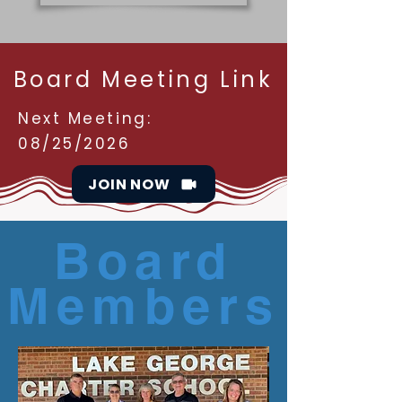
Board Meeting Link
Next Meeting:
08/25/2026
JOIN NOW
Board
Members