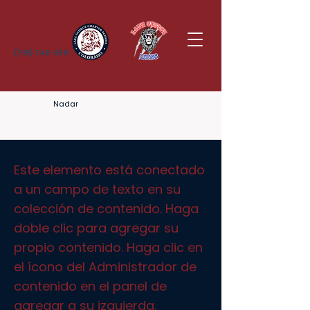
(719) 748-3911
Nadar
Este elemento está conectado
a un campo de texto en su
colección de contenido. Haga
doble clic para agregar su
propio contenido. Haga clic en
el ícono del Administrador de
contenido en el panel de
agregar a su izquierda.