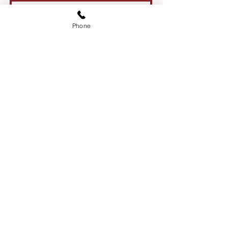
Phone
Email
Message
Send